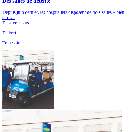
Des salles de détente
Depuis juin dernier, les hospitaliers disposent de trois salles « bien-
être » .
En savoir plus
En bref
Tout voir