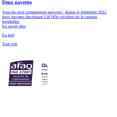
Deux navettes
Vous les avez certainement aperçues : depuis le printemps 2022,
deux navettes électriques Lib’Hôp circulent sur le campus
hospitalier.
En savoir plus
En bref
Tout voir