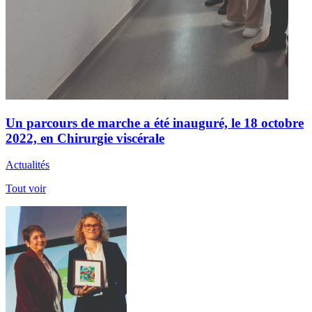
Un parcours de marche a été inauguré, le 18 octobre
2022, en Chirurgie viscérale
Actualités
Tout voir