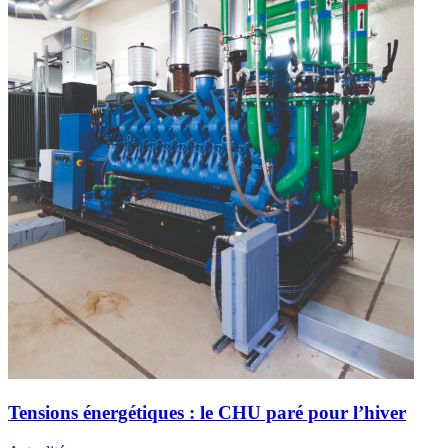
Tensions énergétiques : le CHU paré pour l’hiver