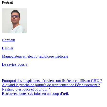
Portrait
Germain
Besnier
Manipulateur en électro-radiologie médicale
Le saviez-vous ?
Pourquoi des hospitaliers péruviens ont-ils été accueillis au CHU ?
A quand la prochaine journée de recrutement de l’établissement ?
Nesting, c’est quoi et pour qui ?
Retrouvez toutes ces infos en un coup d’œil.