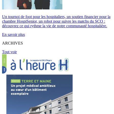
Un tournoi de foot pour les hospitaliers, un soutien financier pour la
chambre HospiSenior, un robot pour suivre les matchs du SCO :
découvrez ce qui rythme la vie de notre communauté hospitalière.
En savoir plus
ARCHIVES
Tout voir