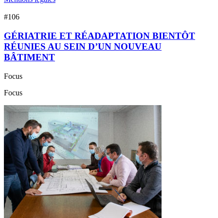
#106
GÉRIATRIE ET RÉADAPTATION BIENTÔT
RÉUNIES AU SEIN D’UN NOUVEAU
BÂTIMENT
Focus
Focus