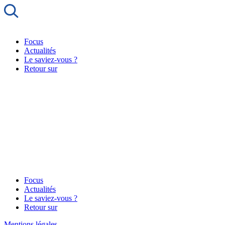
Focus
Actualités
Le saviez-vous ?
Retour sur
Focus
Actualités
Le saviez-vous ?
Retour sur
Mentions légales