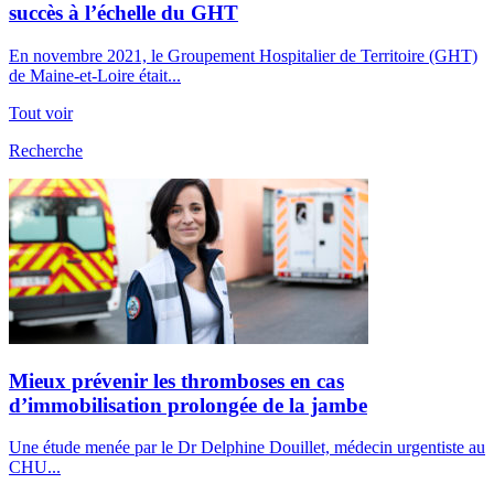
succès à l’échelle du GHT
En novembre 2021, le Groupement Hospitalier de Territoire (GHT)
de Maine-et-Loire était...
Tout voir
Recherche
Mieux prévenir les thromboses en cas
d’immobilisation prolongée de la jambe
Une étude menée par le Dr Delphine Douillet, médecin urgentiste au
CHU...