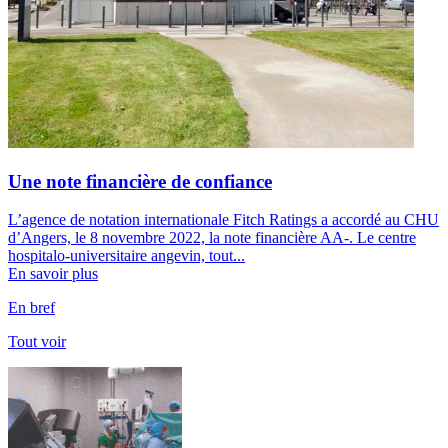
Une note financière de confiance
L’agence de notation internationale Fitch Ratings a accordé au CHU
d’Angers, le 8 novembre 2022, la note financière AA-. Le centre
hospitalo-universitaire angevin, tout...
En savoir plus
En bref
Tout voir