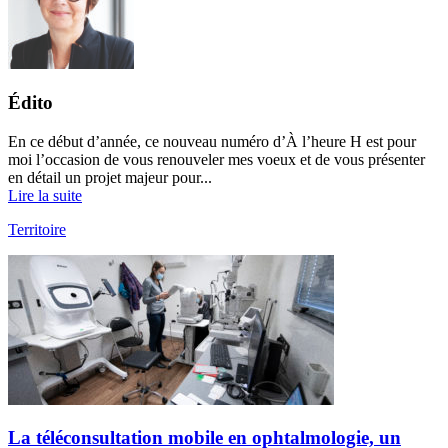
Édito
En ce début d’année, ce nouveau numéro d’À l’heure H est pour
moi l’occasion de vous renouveler mes voeux et de vous présenter
en détail un projet majeur pour...
Lire la suite
Territoire
La téléconsultation mobile en ophtalmologie, un