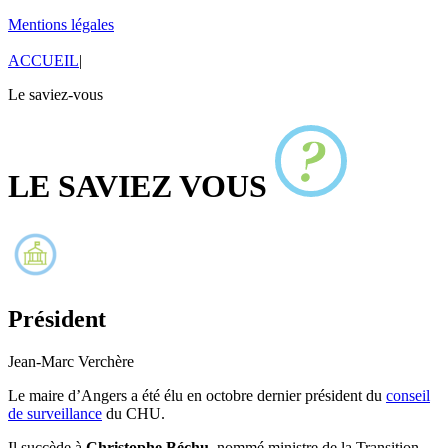
Mentions légales
ACCUEIL
|
Le saviez-vous
LE SAVIEZ VOUS
Président
Jean-Marc Verchère
Le maire d’Angers a été élu en octobre dernier président du
conseil
de surveillance
du CHU.
Il succède à
Christophe Béchu
, nommé ministre de la Transition