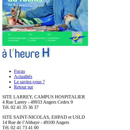
Focus
Actualités
Le saviez-vous ?
Retour sur
SITE LARREY, CAMPUS HOSPITALIER
4 Rue Larrey - 49933 Angers Cedex 9
Tél. 02 41 35 36 37
SITE SAINT-NICOLAS, EHPAD et USLD
14 Rue de l’Abbaye - 49100 Angers
Tél. 02 41 73 41 00