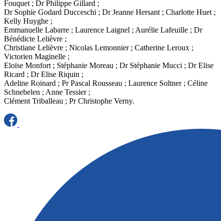
Fouquet ; Dr Philippe Gillard ;
Dr Sophie Godard Ducceschi ; Dr Jeanne Hersant ; Charlotte Huet ;
Kelly Huyghe ;
Emmanuelle Labarre ; Laurence Laignel ; Aurélie Lafeuille ; Dr
Bénédicte Lelièvre ;
Christiane Lelièvre ; Nicolas Lemonnier ; Catherine Leroux ;
Victorien Maginelle ;
Eloïse Monfort ; Stéphanie Moreau ; Dr Stéphanie Mucci ; Dr Elise
Ricard ; Dr Elise Riquin ;
Adeline Roinard ; Pr Pascal Rousseau ; Laurence Soltner ; Céline
Schnebelen ; Anne Tessier ;
Clément Triballeau ; Pr Christophe Verny.