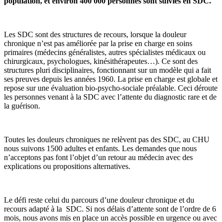
population, et environ 400 000 personnes sont suivies en SDC.
Les SDC sont des structures de recours, lorsque la douleur
chronique n’est pas améliorée par la prise en charge en soins
primaires (médecins généralistes, autres spécialistes médicaux ou
chirurgicaux, psychologues, kinésithérapeutes…). Ce sont des
structures pluri disciplinaires, fonctionnant sur un modèle qui a fait
ses preuves depuis les années 1960. La prise en charge est globale et
repose sur une évaluation bio-psycho-sociale préalable. Ceci déroute
les personnes venant à la SDC avec l’attente du diagnostic rare et de
la guérison.
Toutes les douleurs chroniques ne relèvent pas des SDC, au CHU
nous suivons 1500 adultes et enfants. Les demandes que nous
n’acceptons pas font l’objet d’un retour au médecin avec des
explications ou propositions alternatives.
Le défi reste celui du parcours d’une douleur chronique et du
recours adapté à la SDC. Si nos délais d’attente sont de l’ordre de 6
mois, nous avons mis en place un accès possible en urgence ou avec