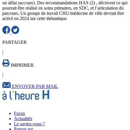
un délai raccourci. Des recommandations HAS (2) , décrivent ce qui
pourrait être réalisé en soins primaires, en SDC, et l’articulation du
parcours. Un groupe de travail CHU/médecine de ville devrait être
activé en 2024 sur cette thématique.
PARTAGER
|
IMPRIMER
|
ENVOYER PAR MAIL
Focus
Actualités
Le saviez-vous ?
Retour sur