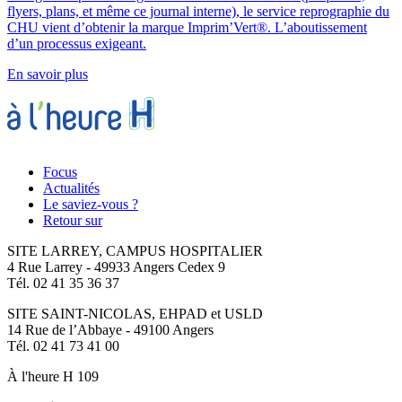
flyers, plans, et même ce journal interne), le service reprographie du
CHU vient d’obtenir la marque Imprim’Vert®. L’aboutissement
d’un processus exigeant.
En savoir plus
Focus
Actualités
Le saviez-vous ?
Retour sur
SITE LARREY, CAMPUS HOSPITALIER
4 Rue Larrey - 49933 Angers Cedex 9
Tél. 02 41 35 36 37
SITE SAINT-NICOLAS, EHPAD et USLD
14 Rue de l’Abbaye - 49100 Angers
Tél. 02 41 73 41 00
À l'heure H 109