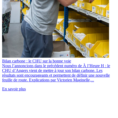
Bilan carbone : le CHU sur la bonne voie
Nous l’annoncions dans le précédent numéro de À l’Heure H : le
CHU d’Angers vient de mettre à jour son bilan carbone. Les
résultats sont encourageants et permettent de définir une nouvelle
feuille de route. Explications par Victorien Maginelle,...
En savoir plus