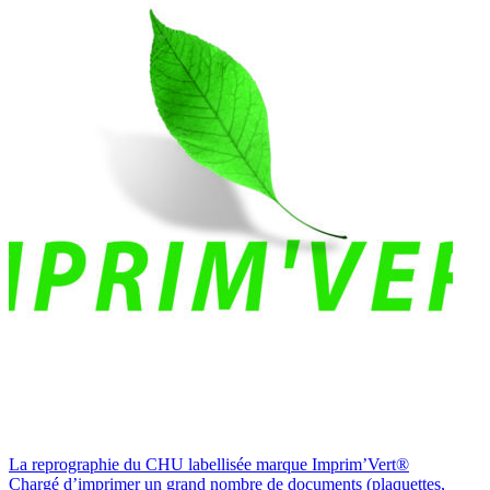
La reprographie du CHU labellisée marque Imprim’Vert®
Chargé d’imprimer un grand nombre de documents (plaquettes,